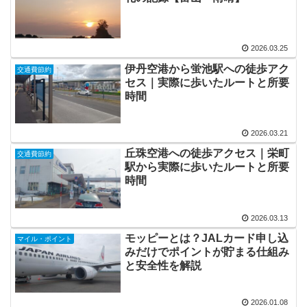
2026.03.25
伊丹空港から蛍池駅への徒歩アク
交通費節約
セス｜実際に歩いたルートと所要
時間
2026.03.21
丘珠空港への徒歩アクセス｜栄町
交通費節約
駅から実際に歩いたルートと所要
時間
2026.03.13
モッピーとは？JALカード申し込
マイル・ポイント
みだけでポイントが貯まる仕組み
と安全性を解説
2026.01.08