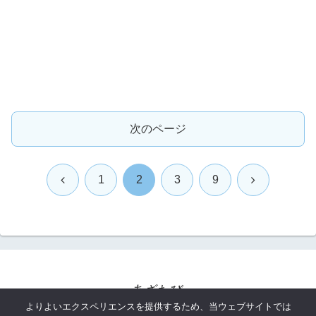
次のページ
前
次
1
2
3
9
へ
へ
あざたび
よりよいエクスペリエンスを提供するため、当ウェブサイトでは
プロフィール
お問い合わせ