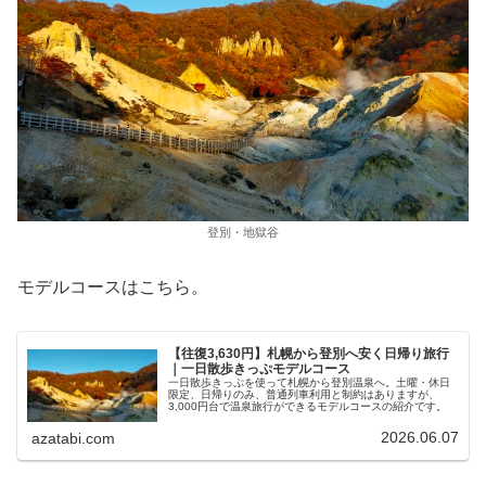
登別・地獄谷
モデルコースはこちら。
【往復3,630円】札幌から登別へ安く日帰り旅行
｜一日散歩きっぷモデルコース
一日散歩きっぷを使って札幌から登別温泉へ。土曜・休日
限定、日帰りのみ、普通列車利用と制約はありますが、
3,000円台で温泉旅行ができるモデルコースの紹介です。
2026.06.07
azatabi.com