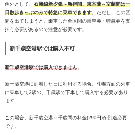
例外として、
石勝線新夕張～新得間、東室蘭～室蘭間は一
日散歩きっぷのみで特急に乗車できます
。ただし、この区
間を出てしまうと、乗車した全区間の乗車券・特急券を支
払う必要があるので注意が必要です。
新千歳空港駅では購入不可
新千歳空港駅では購入できません
。
新千歳空港に到着した日に利用する場合、札幌方面の列車
に乗車して2駅の、千歳駅で下車して購入する必要があり
ます。
この場合、新千歳空港～千歳間の料金(290円)が別途必要
です。