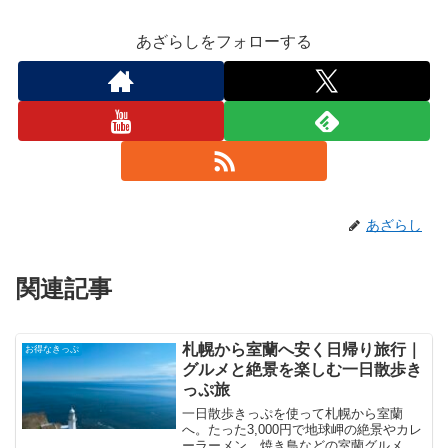
あざらしをフォローする
あざらし
関連記事
札幌から室蘭へ安く日帰り旅行｜
お得なきっぷ
グルメと絶景を楽しむ一日散歩き
っぷ旅
一日散歩きっぷを使って札幌から室蘭
へ。たった3,000円で地球岬の絶景やカレ
ーラーメン、焼き鳥などの室蘭グルメを