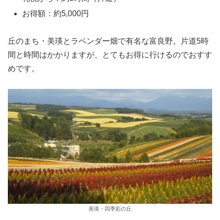
お得額：約5,000円
丘のまち・美瑛とラベンダー畑で有名な富良野。片道5時
間と時間はかかりますが、とてもお得に行けるのでおすす
めです。
美瑛・四季彩の丘