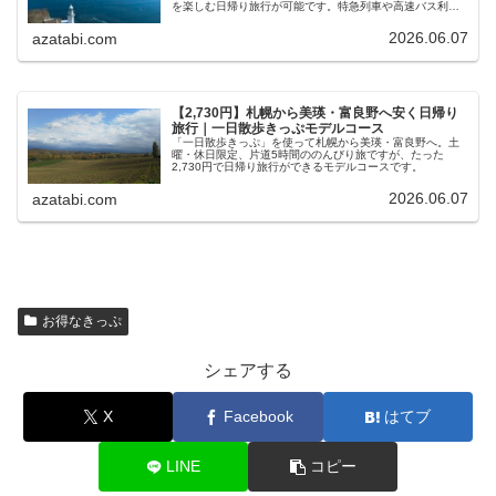
を楽しむ日帰り旅行が可能です。特急列車や高速バス利用
と料金・所要時間を比較し、モデルコースを紹介します。
2026.06.07
azatabi.com
【2,730円】札幌から美瑛・富良野へ安く日帰り
旅行｜一日散歩きっぷモデルコース
「一日散歩きっぷ」を使って札幌から美瑛・富良野へ。土
曜・休日限定、片道5時間ののんびり旅ですが、たった
2,730円で日帰り旅行ができるモデルコースです。
2026.06.07
azatabi.com
お得なきっぷ
シェアする
X
Facebook
はてブ
LINE
コピー