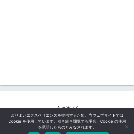
あざたび
よりよいエクスペリエンスを提供するため、当ウェブサイトでは
プロフィール
お問い合わせ
Cookie を使用しています。引き続き閲覧する場合、Cookie の使用
プライバシーポリシー
を承諾したものとみなされます。